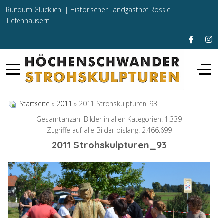
Rundum Glücklich. |
Historischer Landgasthof Rössle
Tiefenhäusern
Startseite
»
2011
» 2011 Strohskulpturen_93
Gesamtanzahl Bilder in allen Kategorien: 1.339
Zugriffe auf alle Bilder bislang: 2.466.699
2011 Strohskulpturen_93