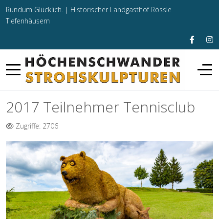
Rundum Glücklich. |
Historischer Landgasthof Rössle
Tiefenhäusern
2017 Teilnehmer Tennisclub
Zugriffe: 2706