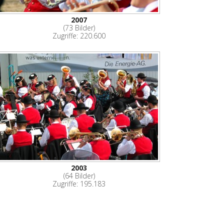
2007
(73 Bilder)
Zugriffe: 220.600
2003
(64 Bilder)
Zugriffe: 195.183