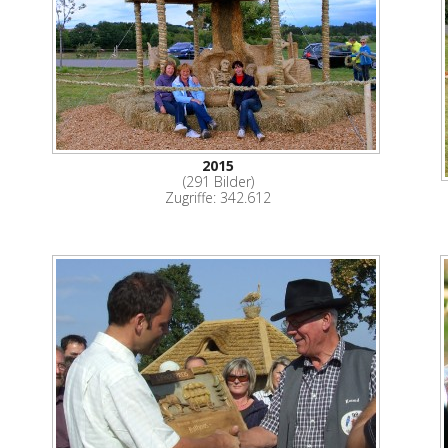
2015
(291 Bilder)
Zugriffe: 342.612