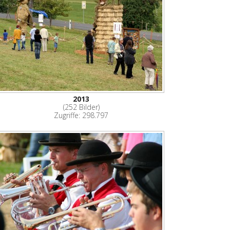
2013
(252 Bilder)
Zugriffe: 298.797