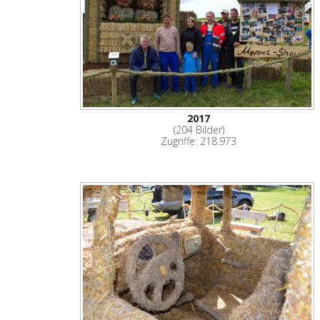
2017
(204 Bilder)
Zugriffe: 218.973