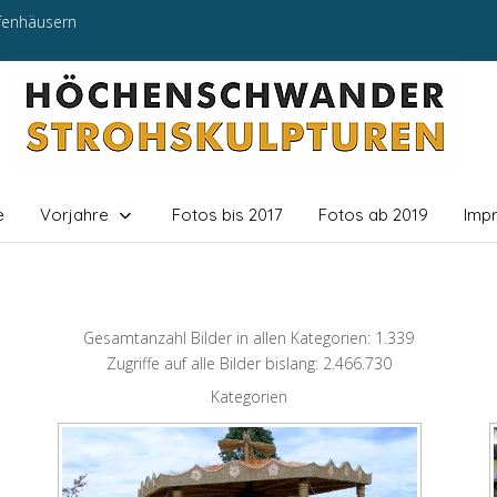
efenhäusern
e
Vorjahre
Fotos bis 2017
Fotos ab 2019
Imp
Gesamtanzahl Bilder in allen Kategorien: 1.339
Zugriffe auf alle Bilder bislang: 2.466.730
Kategorien