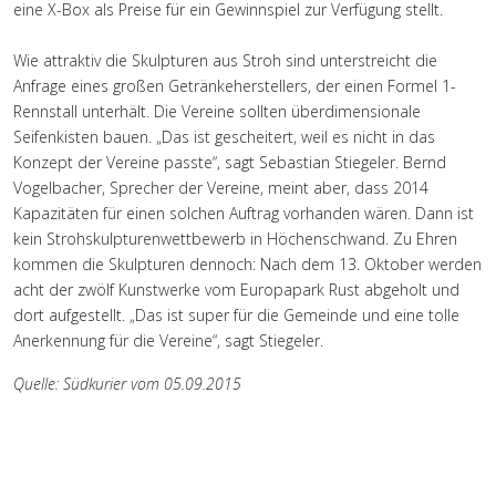
eine X-Box als Preise für ein Gewinnspiel zur Verfügung stellt.
Wie attraktiv die Skulpturen aus Stroh sind unterstreicht die
Anfrage eines großen Getränkeherstellers, der einen Formel 1-
Rennstall unterhält. Die Vereine sollten überdimensionale
Seifenkisten bauen. „Das ist gescheitert, weil es nicht in das
Konzept der Vereine passte“, sagt Sebastian Stiegeler. Bernd
Vogelbacher, Sprecher der Vereine, meint aber, dass 2014
Kapazitäten für einen solchen Auftrag vorhanden wären. Dann ist
kein Strohskulpturenwettbewerb in Höchenschwand. Zu Ehren
kommen die Skulpturen dennoch: Nach dem 13. Oktober werden
acht der zwölf Kunstwerke vom Europapark Rust abgeholt und
dort aufgestellt. „Das ist super für die Gemeinde und eine tolle
Anerkennung für die Vereine“, sagt Stiegeler.
Quelle: Südkurier vom 05.09.2015