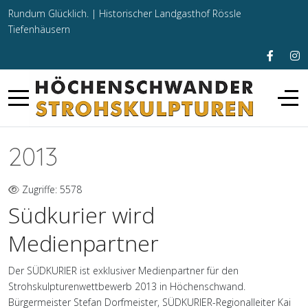
Rundum Glücklich. |
Historischer Landgasthof Rössle
Tiefenhäusern
2013
Zugriffe: 5578
Südkurier wird
Medienpartner
Der SÜDKURIER ist exklusiver Medienpartner für den
Strohskulpturenwettbewerb 2013 in Höchenschwand.
Bürgermeister Stefan Dorfmeister, SÜDKURIER-Regionalleiter Kai