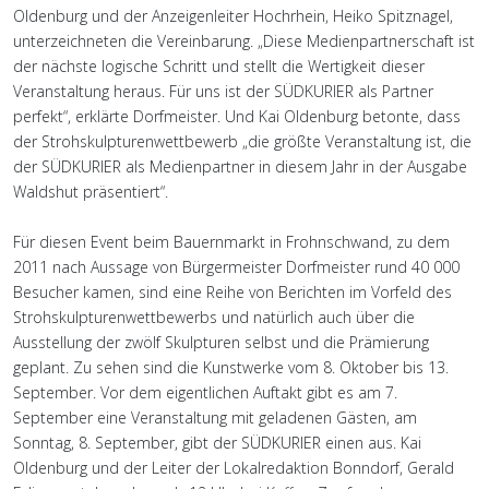
Oldenburg und der Anzeigenleiter Hochrhein, Heiko Spitznagel,
unterzeichneten die Vereinbarung. „Diese Medienpartnerschaft ist
der nächste logische Schritt und stellt die Wertigkeit dieser
Veranstaltung heraus. Für uns ist der SÜDKURIER als Partner
perfekt“, erklärte Dorfmeister. Und Kai Oldenburg betonte, dass
der Strohskulpturenwettbewerb „die größte Veranstaltung ist, die
der SÜDKURIER als Medienpartner in diesem Jahr in der Ausgabe
Waldshut präsentiert“.
Für diesen Event beim Bauernmarkt in Frohnschwand, zu dem
2011 nach Aussage von Bürgermeister Dorfmeister rund 40 000
Besucher kamen, sind eine Reihe von Berichten im Vorfeld des
Strohskulpturenwettbewerbs und natürlich auch über die
Ausstellung der zwölf Skulpturen selbst und die Prämierung
geplant. Zu sehen sind die Kunstwerke vom 8. Oktober bis 13.
September. Vor dem eigentlichen Auftakt gibt es am 7.
September eine Veranstaltung mit geladenen Gästen, am
Sonntag, 8. September, gibt der SÜDKURIER einen aus. Kai
Oldenburg und der Leiter der Lokalredaktion Bonndorf, Gerald