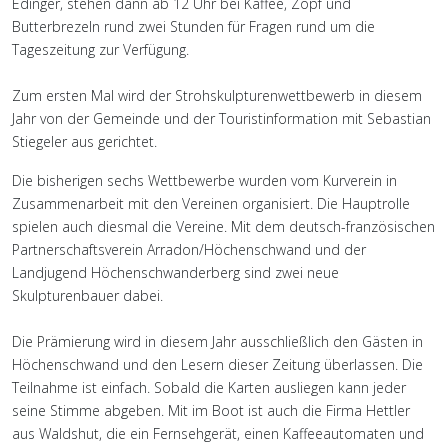
Edinger, stehen dann ab 12 Uhr bei Kaffee, Zopf und
Butterbrezeln rund zwei Stunden für Fragen rund um die
Tageszeitung zur Verfügung.
Zum ersten Mal wird der Strohskulpturenwettbewerb in diesem
Jahr von der Gemeinde und der Touristinformation mit Sebastian
Stiegeler aus gerichtet.
Die bisherigen sechs Wettbewerbe wurden vom Kurverein in
Zusammenarbeit mit den Vereinen organisiert. Die Hauptrolle
spielen auch diesmal die Vereine. Mit dem deutsch-französischen
Partnerschaftsverein Arradon/Höchenschwand und der
Landjugend Höchenschwanderberg sind zwei neue
Skulpturenbauer dabei.
Die Prämierung wird in diesem Jahr ausschließlich den Gästen in
Höchenschwand und den Lesern dieser Zeitung überlassen. Die
Teilnahme ist einfach. Sobald die Karten ausliegen kann jeder
seine Stimme abgeben. Mit im Boot ist auch die Firma Hettler
aus Waldshut, die ein Fernsehgerät, einen Kaffeeautomaten und