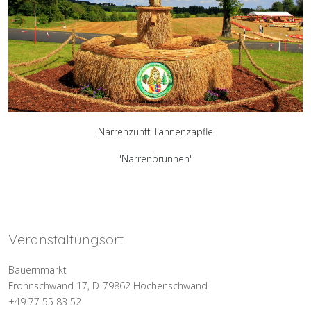
Narrenzunft Tannenzäpfle
"Narrenbrunnen"
Veranstaltungsort
Bauernmarkt
Frohnschwand 17, D-79862 Höchenschwand
+49 77 55 83 52