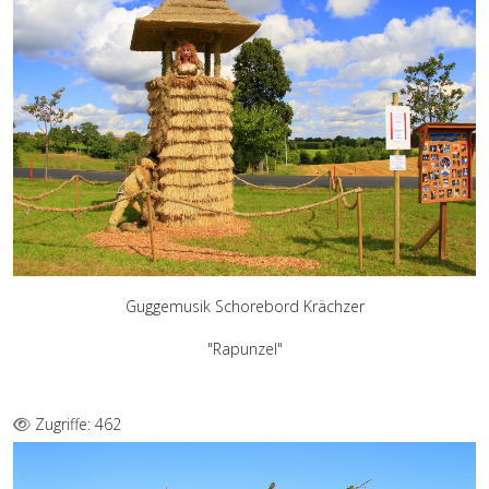
Guggemusik Schorebord Krächzer
"Rapunzel"
Zugriffe: 462