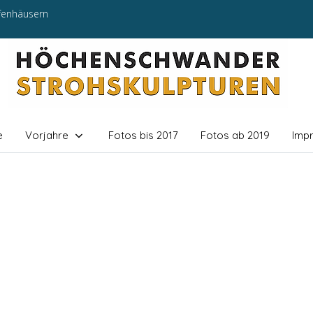
efenhäusern
e
Vorjahre
Fotos bis 2017
Fotos ab 2019
Imp