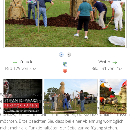
Zurück
Weiter
Bild 129 von 252
Bild 131 von 252
Wir nutzen Cookies auf unserer Website. Einige von ihnen sind
essenziell für den Betrieb der Seite, während andere uns helfen,
diese Website und die Nutzererfahrung zu verbessern (Tracking
Cookies). Sie können selbst entscheiden, ob Sie die Cookies zulassen
möchten. Bitte beachten Sie, dass bei einer Ablehnung womöglich
nicht mehr alle Funktionalitäten der Seite zur Verfügung stehen.