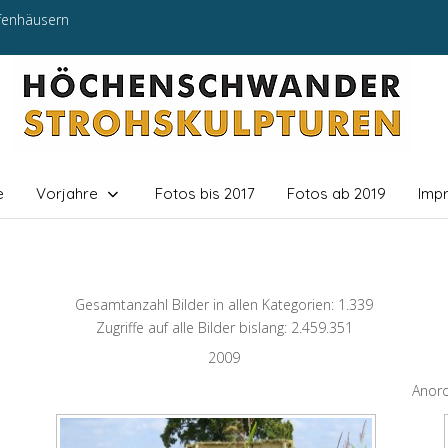
efenhäusern
e
Vorjahre
Fotos bis 2017
Fotos ab 2019
Imp
Gesamtanzahl Bilder in allen Kategorien: 1.339
Zugriffe auf alle Bilder bislang: 2.459.351
2009
Anor