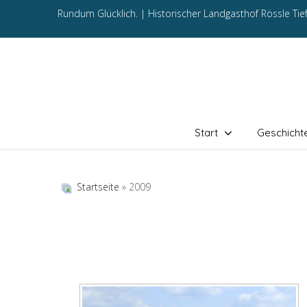
Rundum Glücklich. |
Historischer Landgasthof Rössle Ti
Start
Geschicht
Startseite
» 2009