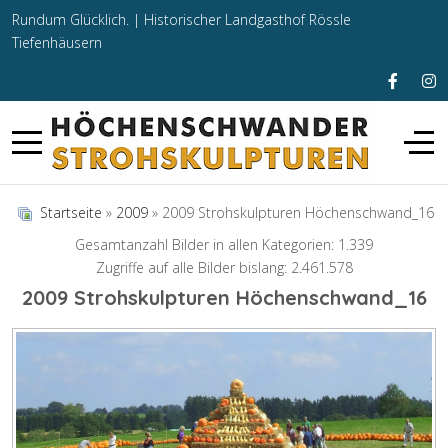
Rundum Glücklich. |
Historischer Landgasthof Rössle
Tiefenhäusern
Startseite
»
2009
» 2009 Strohskulpturen Höchenschwand_16
Gesamtanzahl Bilder in allen Kategorien: 1.339
Zugriffe auf alle Bilder bislang: 2.461.578
2009 Strohskulpturen Höchenschwand_16