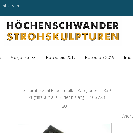
efenhäusern
e
Vorjahre
Fotos bis 2017
Fotos ab 2019
Imp
Gesamtanzahl Bilder in allen Kategorien: 1.339
Zugriffe auf alle Bilder bislang: 2.466.223
2011
Anor