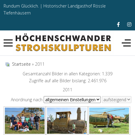
Rundum Glücklich. |
Historischer Landgasthof Rössle
Tiefenhäusern
Startseite
» 2011
Gesamtanzahl Bilder in allen Kategorien: 1.339
Zugriffe auf alle Bilder bislang: 2.461.976
2011
Anordnung nach