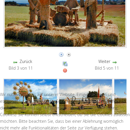
Zurück
Weiter
Bild 3 von 11
Bild 5 von 11
Wir nutzen Cookies auf unserer Website. Einige von ihnen sind
essenziell für den Betrieb der Seite, während andere uns helfen,
diese Website und die Nutzererfahrung zu verbessern (Tracking
Cookies). Sie können selbst entscheiden, ob Sie die Cookies zulassen
möchten. Bitte beachten Sie, dass bei einer Ablehnung womöglich
nicht mehr alle Funktionalitäten der Seite zur Verfügung stehen.