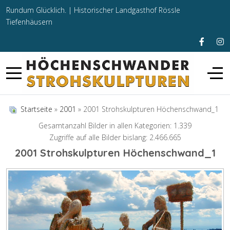
Rundum Glücklich. |
Historischer Landgasthof Rössle
Tiefenhäusern
Startseite
»
2001
» 2001 Strohskulpturen Höchenschwand_1
Gesamtanzahl Bilder in allen Kategorien: 1.339
Zugriffe auf alle Bilder bislang: 2.466.665
2001 Strohskulpturen Höchenschwand_1