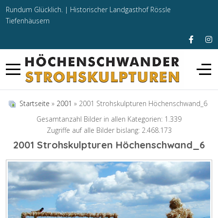
Rundum Glücklich. |
Historischer Landgasthof Rössle
Tiefenhäusern
Startseite
»
2001
» 2001 Strohskulpturen Höchenschwand_6
Gesamtanzahl Bilder in allen Kategorien: 1.339
Zugriffe auf alle Bilder bislang: 2.468.173
2001 Strohskulpturen Höchenschwand_6