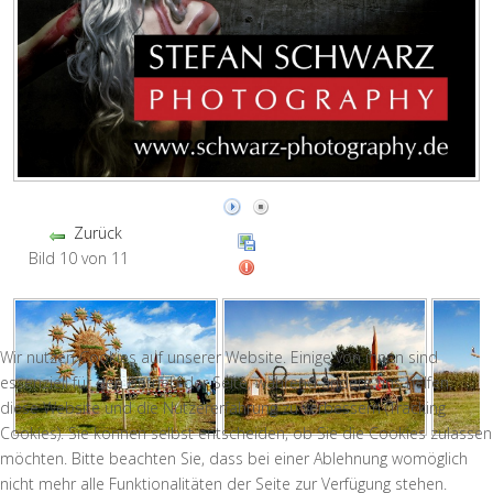
Zurück
Bild 10 von 11
Wir nutzen Cookies auf unserer Website. Einige von ihnen sind
essenziell für den Betrieb der Seite, während andere uns helfen,
diese Website und die Nutzererfahrung zu verbessern (Tracking
Cookies). Sie können selbst entscheiden, ob Sie die Cookies zulassen
möchten. Bitte beachten Sie, dass bei einer Ablehnung womöglich
nicht mehr alle Funktionalitäten der Seite zur Verfügung stehen.