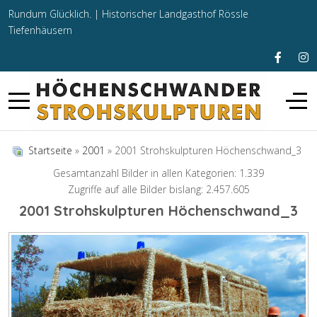
Rundum Glücklich. |
Historischer Landgasthof Rössle
Tiefenhäusern
Startseite
»
2001
» 2001 Strohskulpturen Höchenschwand_3
Gesamtanzahl Bilder in allen Kategorien: 1.339
Zugriffe auf alle Bilder bislang: 2.457.605
2001 Strohskulpturen Höchenschwand_3