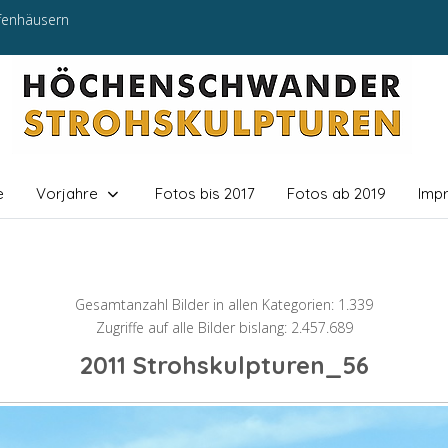
efenhäusern
e
Vorjahre
Fotos bis 2017
Fotos ab 2019
Imp
Gesamtanzahl Bilder in allen Kategorien: 1.339
Zugriffe auf alle Bilder bislang: 2.457.689
2011 Strohskulpturen_56