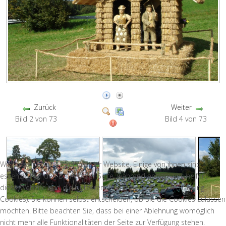
Zurück
Weiter
Bild 2 von 73
Bild 4 von 73
Wir nutzen Cookies auf unserer Website. Einige von ihnen sind
essenziell für den Betrieb der Seite, während andere uns helfen,
diese Website und die Nutzererfahrung zu verbessern (Tracking
Cookies). Sie können selbst entscheiden, ob Sie die Cookies zulassen
möchten. Bitte beachten Sie, dass bei einer Ablehnung womöglich
nicht mehr alle Funktionalitäten der Seite zur Verfügung stehen.