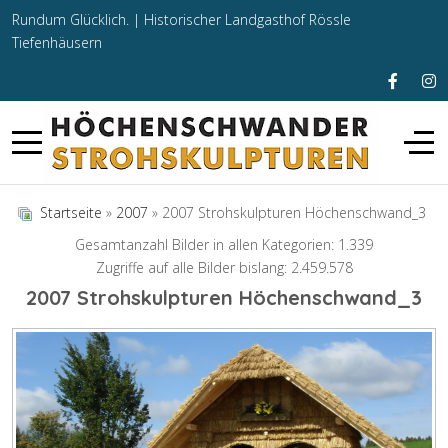
Rundum Glücklich. |
Historischer Landgasthof Rössle
Tiefenhäusern
Startseite
»
2007
» 2007 Strohskulpturen Höchenschwand_3
Gesamtanzahl Bilder in allen Kategorien: 1.339
Zugriffe auf alle Bilder bislang: 2.459.578
2007 Strohskulpturen Höchenschwand_3