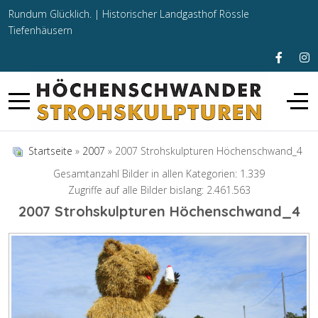
Rundum Glücklich. |
Historischer Landgasthof Rössle
Tiefenhäusern
Startseite
»
2007
» 2007 Strohskulpturen Höchenschwand_4
Gesamtanzahl Bilder in allen Kategorien: 1.339
Zugriffe auf alle Bilder bislang: 2.461.563
2007 Strohskulpturen Höchenschwand_4