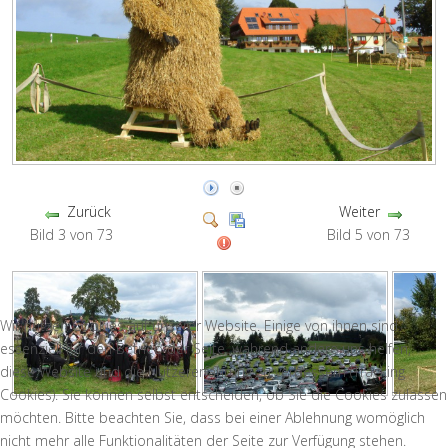
Zurück
Weiter
Bild 3 von 73
Bild 5 von 73
Wir nutzen Cookies auf unserer Website. Einige von ihnen sind
essenziell für den Betrieb der Seite, während andere uns helfen,
diese Website und die Nutzererfahrung zu verbessern (Tracking
Cookies). Sie können selbst entscheiden, ob Sie die Cookies zulassen
möchten. Bitte beachten Sie, dass bei einer Ablehnung womöglich
nicht mehr alle Funktionalitäten der Seite zur Verfügung stehen.