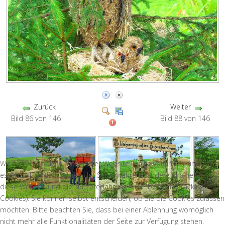
Zurück
Weiter
Bild 86 von 146
Bild 88 von 146
Wir nutzen Cookies auf unserer Website. Einige von ihnen sind
essenziell für den Betrieb der Seite, während andere uns helfen,
diese Website und die Nutzererfahrung zu verbessern (Tracking
Cookies). Sie können selbst entscheiden, ob Sie die Cookies zulassen
möchten. Bitte beachten Sie, dass bei einer Ablehnung womöglich
nicht mehr alle Funktionalitäten der Seite zur Verfügung stehen.