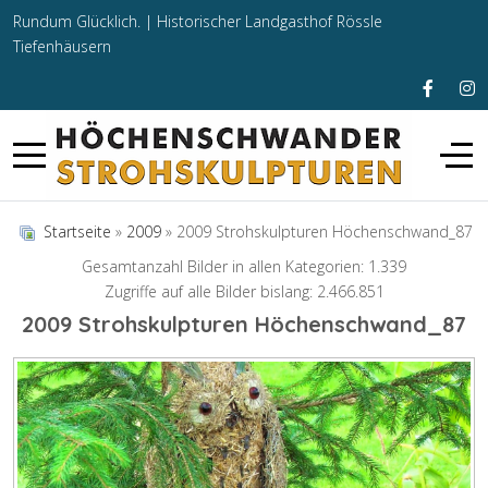
Rundum Glücklich. |
Historischer Landgasthof Rössle
Tiefenhäusern
Startseite
»
2009
» 2009 Strohskulpturen Höchenschwand_87
Gesamtanzahl Bilder in allen Kategorien: 1.339
Zugriffe auf alle Bilder bislang: 2.466.851
2009 Strohskulpturen Höchenschwand_87