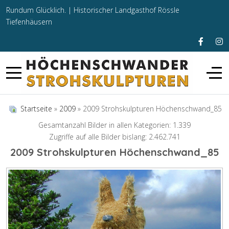
Rundum Glücklich. |
Historischer Landgasthof Rössle
Tiefenhäusern
Startseite
»
2009
» 2009 Strohskulpturen Höchenschwand_85
Gesamtanzahl Bilder in allen Kategorien: 1.339
Zugriffe auf alle Bilder bislang: 2.462.741
2009 Strohskulpturen Höchenschwand_85