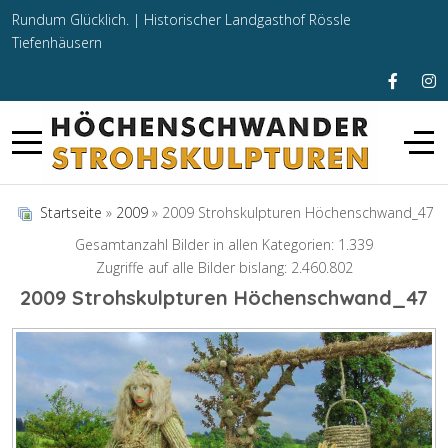
Rundum Glücklich. |
Historischer Landgasthof Rössle
Tiefenhäusern
Startseite
»
2009
» 2009 Strohskulpturen Höchenschwand_47
Gesamtanzahl Bilder in allen Kategorien: 1.339
Zugriffe auf alle Bilder bislang: 2.460.802
2009 Strohskulpturen Höchenschwand_47