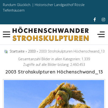
Rundum Glücklich. |
Historischer Landgasthof Rössle
Tiefenhäusern
Startseite
»
2003
» 2003 Strohskulpturen Höchenschwand_13
Gesamtanzahl Bilder in allen Kategorien: 1.339
Zugriffe auf alle Bilder bislang: 2.460.453
2003 Strohskulpturen Höchenschwand_13