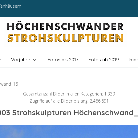
efenhäusern
e
Vorjahre
Fotos bis 2017
Fotos ab 2019
Imp
hwand_16
Gesamtanzahl Bilder in allen Kategorien: 1.339
Zugriffe auf alle Bilder bislang: 2.466.691
003 Strohskulpturen Höchenschwand_