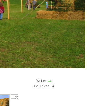
Weiter
Bild 17 von 64