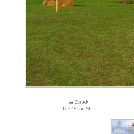
Zurück
Bild 15 von 64