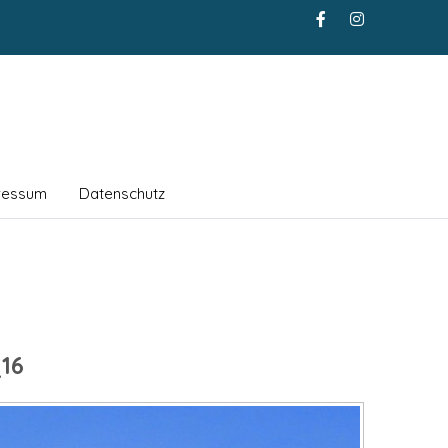
ressum
Datenschutz
16