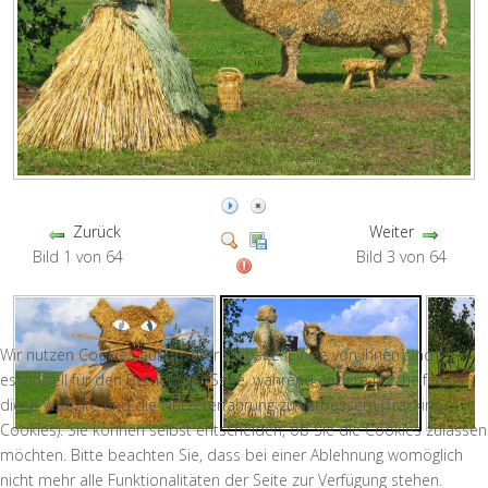
Zurück
Weiter
Bild 1 von 64
Bild 3 von 64
Wir nutzen Cookies auf unserer Website. Einige von ihnen sind
essenziell für den Betrieb der Seite, während andere uns helfen,
diese Website und die Nutzererfahrung zu verbessern (Tracking
Cookies). Sie können selbst entscheiden, ob Sie die Cookies zulassen
möchten. Bitte beachten Sie, dass bei einer Ablehnung womöglich
nicht mehr alle Funktionalitäten der Seite zur Verfügung stehen.