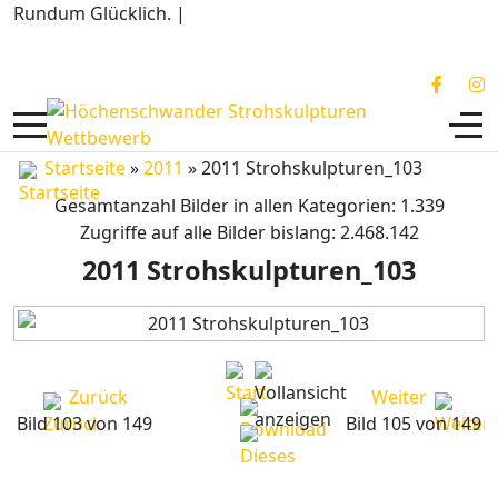
Rundum Glücklich. |
Historischer Landgasthof Rössle
Tiefenhäusern
Startseite
»
2011
» 2011 Strohskulpturen_103
Gesamtanzahl Bilder in allen Kategorien: 1.339
Zugriffe auf alle Bilder bislang: 2.468.142
2011 Strohskulpturen_103
Zurück
Weiter
Bild 103 von 149
Bild 105 von 149