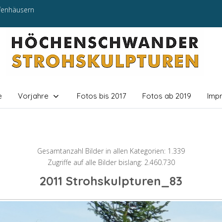
efenhäusern
e
Vorjahre
Fotos bis 2017
Fotos ab 2019
Imp
Gesamtanzahl Bilder in allen Kategorien: 1.339
Zugriffe auf alle Bilder bislang: 2.460.730
2011 Strohskulpturen_83