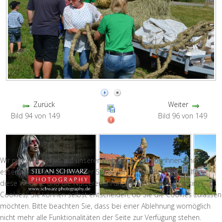
Zurück
Weiter
Bild 94 von 149
Bild 96 von 149
Wir nutzen Cookies auf unserer Website. Einige von ihnen sind
essenziell für den Betrieb der Seite, während andere uns helfen,
diese Website und die Nutzererfahrung zu verbessern (Tracking
Cookies). Sie können selbst entscheiden, ob Sie die Cookies zulassen
möchten. Bitte beachten Sie, dass bei einer Ablehnung womöglich
nicht mehr alle Funktionalitäten der Seite zur Verfügung stehen.