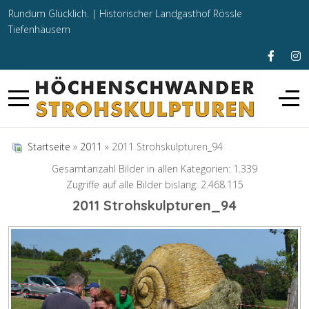
Rundum Glücklich. |
Historischer Landgasthof Rössle
Tiefenhäusern
Startseite
»
2011
» 2011 Strohskulpturen_94
Gesamtanzahl Bilder in allen Kategorien: 1.339
Zugriffe auf alle Bilder bislang: 2.468.115
2011 Strohskulpturen_94