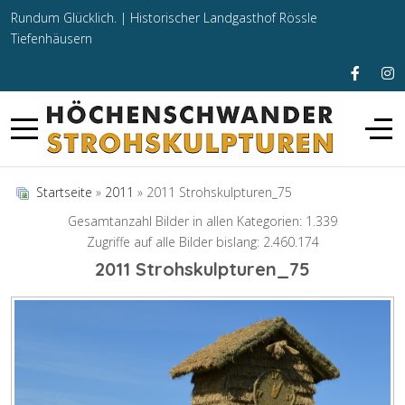
Rundum Glücklich. |
Historischer Landgasthof Rössle
Tiefenhäusern
Startseite
»
2011
» 2011 Strohskulpturen_75
Gesamtanzahl Bilder in allen Kategorien: 1.339
Zugriffe auf alle Bilder bislang: 2.460.174
2011 Strohskulpturen_75