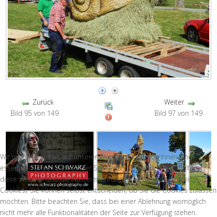
Zurück
Weiter
Bild 95 von 149
Bild 97 von 149
Wir nutzen Cookies auf unserer Website. Einige von ihnen sind
essenziell für den Betrieb der Seite, während andere uns helfen,
diese Website und die Nutzererfahrung zu verbessern (Tracking
Cookies). Sie können selbst entscheiden, ob Sie die Cookies zulassen
möchten. Bitte beachten Sie, dass bei einer Ablehnung womöglich
nicht mehr alle Funktionalitäten der Seite zur Verfügung stehen.