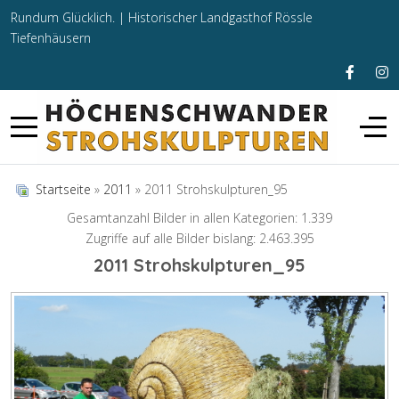
Rundum Glücklich. |
Historischer Landgasthof Rössle
Tiefenhäusern
Startseite
»
2011
» 2011 Strohskulpturen_95
Gesamtanzahl Bilder in allen Kategorien: 1.339
Zugriffe auf alle Bilder bislang: 2.463.395
2011 Strohskulpturen_95