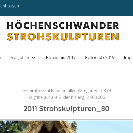
efenhäusern
e
Vorjahre
Fotos bis 2017
Fotos ab 2019
Imp
Gesamtanzahl Bilder in allen Kategorien: 1.339
Zugriffe auf alle Bilder bislang: 2.460.006
2011 Strohskulpturen_80