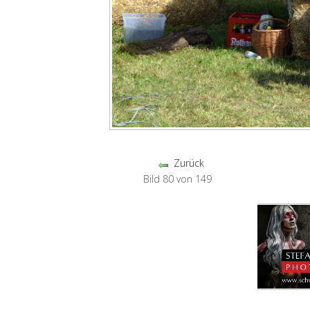
Zurück
Bild 80 von 149