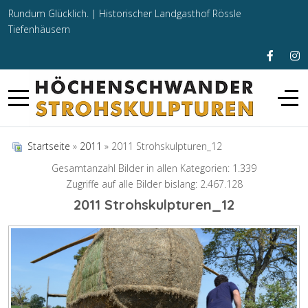
Rundum Glücklich. |
Historischer Landgasthof Rössle
Tiefenhäusern
Startseite
»
2011
» 2011 Strohskulpturen_12
Gesamtanzahl Bilder in allen Kategorien: 1.339
Zugriffe auf alle Bilder bislang: 2.467.128
2011 Strohskulpturen_12