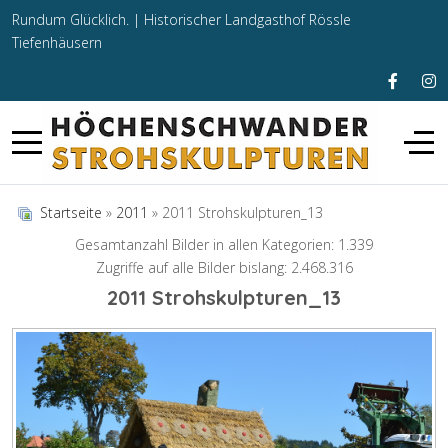
Rundum Glücklich. |
Historischer Landgasthof Rössle
Tiefenhäusern
Startseite
»
2011
» 2011 Strohskulpturen_13
Gesamtanzahl Bilder in allen Kategorien: 1.339
Zugriffe auf alle Bilder bislang: 2.468.316
2011 Strohskulpturen_13