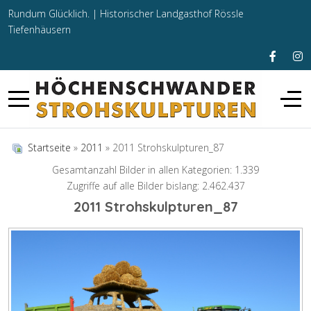
Rundum Glücklich. |
Historischer Landgasthof Rössle
Tiefenhäusern
Startseite
»
2011
» 2011 Strohskulpturen_87
Gesamtanzahl Bilder in allen Kategorien: 1.339
Zugriffe auf alle Bilder bislang: 2.462.437
2011 Strohskulpturen_87