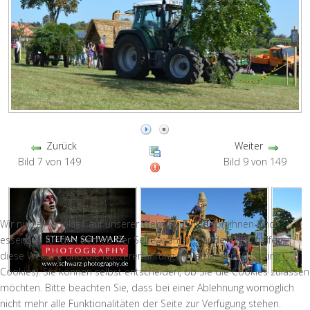
Zurück
Weiter
Bild 7 von 149
Bild 9 von 149
Wir nutzen Cookies auf unserer Website. Einige von ihnen sind
essenziell für den Betrieb der Seite, während andere uns helfen,
diese Website und die Nutzererfahrung zu verbessern (Tracking
Cookies). Sie können selbst entscheiden, ob Sie die Cookies zulassen
möchten. Bitte beachten Sie, dass bei einer Ablehnung womöglich
nicht mehr alle Funktionalitäten der Seite zur Verfügung stehen.