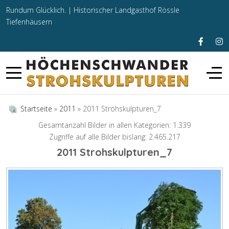
Rundum Glücklich. |
Historischer Landgasthof Rössle
Tiefenhäusern
Startseite
»
2011
» 2011 Strohskulpturen_7
Gesamtanzahl Bilder in allen Kategorien: 1.339
Zugriffe auf alle Bilder bislang: 2.465.217
2011 Strohskulpturen_7