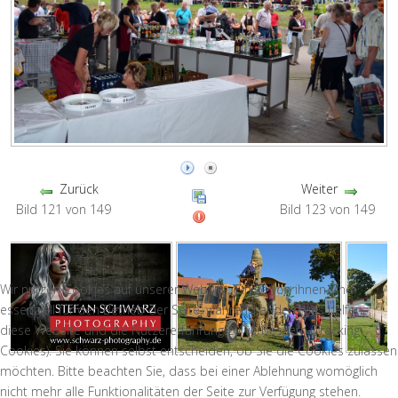
Zurück
Weiter
Bild 121 von 149
Bild 123 von 149
Wir nutzen Cookies auf unserer Website. Einige von ihnen sind
essenziell für den Betrieb der Seite, während andere uns helfen,
diese Website und die Nutzererfahrung zu verbessern (Tracking
Cookies). Sie können selbst entscheiden, ob Sie die Cookies zulassen
möchten. Bitte beachten Sie, dass bei einer Ablehnung womöglich
nicht mehr alle Funktionalitäten der Seite zur Verfügung stehen.