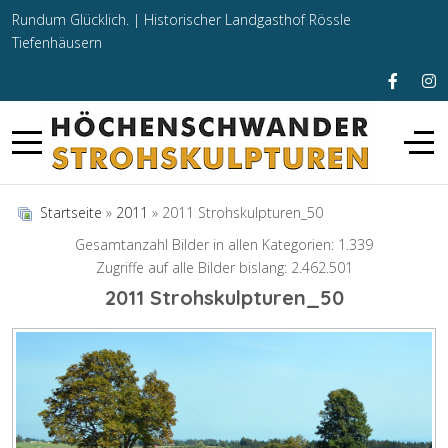
Rundum Glücklich. |
Historischer Landgasthof Rössle
Tiefenhäusern
Startseite
»
2011
» 2011 Strohskulpturen_50
Gesamtanzahl Bilder in allen Kategorien: 1.339
Zugriffe auf alle Bilder bislang: 2.462.501
2011 Strohskulpturen_50