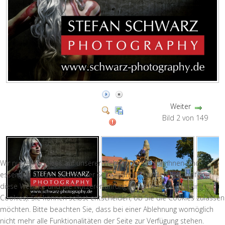
Weiter
Bild 2 von 149
Wir nutzen Cookies auf unserer Website. Einige von ihnen sind
essenziell für den Betrieb der Seite, während andere uns helfen,
diese Website und die Nutzererfahrung zu verbessern (Tracking
Cookies). Sie können selbst entscheiden, ob Sie die Cookies zulassen
möchten. Bitte beachten Sie, dass bei einer Ablehnung womöglich
nicht mehr alle Funktionalitäten der Seite zur Verfügung stehen.