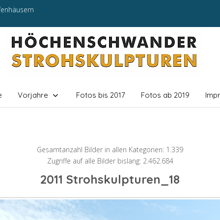
efenhäusern
e
Vorjahre
Fotos bis 2017
Fotos ab 2019
Imp
Gesamtanzahl Bilder in allen Kategorien: 1.339
Zugriffe auf alle Bilder bislang: 2.462.684
2011 Strohskulpturen_18